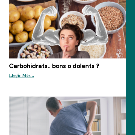
Carbohidrats.. bons o dolents ?
Llegir Més...