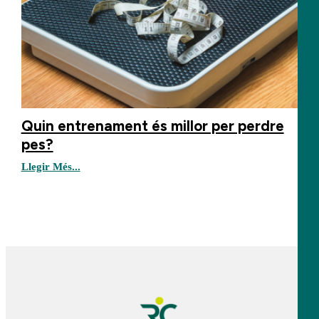
Quin entrenament és millor per perdre
pes?
Llegir Més...