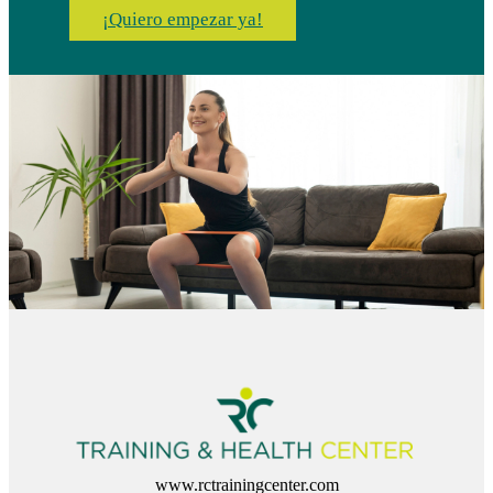
¡Quiero empezar ya!
www.rctrainingcenter.com