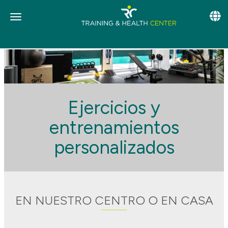
Toggle
Toggle navigation
Ejercicios y
entrenamientos
personalizados
EN NUESTRO CENTRO O EN CASA