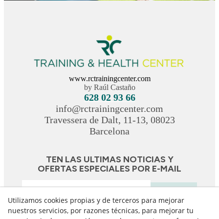
www.rctrainingcenter.com
by Raúl Castaño
628 02 93 66
info@rctrainingcenter.com
Travessera de Dalt, 11-13, 08023
Barcelona
TEN LAS ULTIMAS NOTICIAS Y
OFERTAS ESPECIALES POR E-MAIL
Suscríbeme
Utilizamos cookies propias y de terceros para mejorar
nuestros servicios, por razones técnicas, para mejorar tu
Acepto recibir información comercial