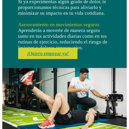
Si ya experimentas algún grado de dolor, te
proporcionamos técnicas para aliviarlo y
minimizar su impacto en tu vida cotidiana.
Asesoramiento en movimientos seguros
Aprenderás a moverte de manera segura
tanto en tus actividades diarias como en tus
rutinas de ejercicio, reduciendo el riesgo de
lesiones y dolores innecesarios.
¡Quiero empezar ya!