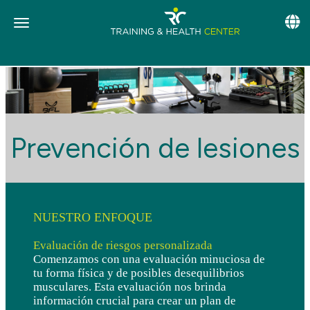
Toggle
Toggle navigation
Prevención de lesiones
NUESTRO ENFOQUE
Evaluación de riesgos personalizada
Comenzamos con una evaluación minuciosa de
tu forma física y de posibles desequilibrios
musculares. Esta evaluación nos brinda
información crucial para crear un plan de